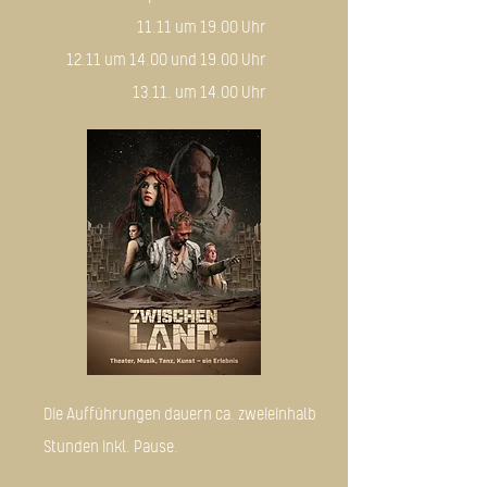
11.11 um 19.00 Uhr
12.11 um 14.00 und 19.00 Uhr
13.11. um 14.00 Uhr
Die Aufführungen dauern ca. zweieinhalb
Stunden inkl. Pause.